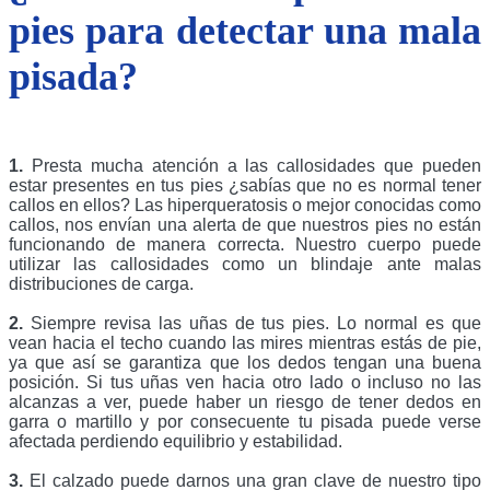
pies para detectar una mala
pisada?
1.
 Presta mucha atención a las callosidades que pueden 
estar presentes en tus pies ¿sabías que no es normal tener 
callos en ellos? Las hiperqueratosis o mejor conocidas como 
callos, nos envían una alerta de que nuestros pies no están 
funcionando de manera correcta. Nuestro cuerpo puede 
utilizar las callosidades como un blindaje ante malas 
distribuciones de carga.
2.
 Siempre revisa las uñas de tus pies. Lo normal es que 
vean hacia el techo cuando las mires mientras estás de pie, 
ya que así se garantiza que los dedos tengan una buena 
posición. Si tus uñas ven hacia otro lado o incluso no las 
alcanzas a ver, puede haber un riesgo de tener dedos en 
garra o martillo y por consecuente tu pisada puede verse 
afectada perdiendo equilibrio y estabilidad. 
3. 
El calzado puede darnos una gran clave de nuestro tipo 