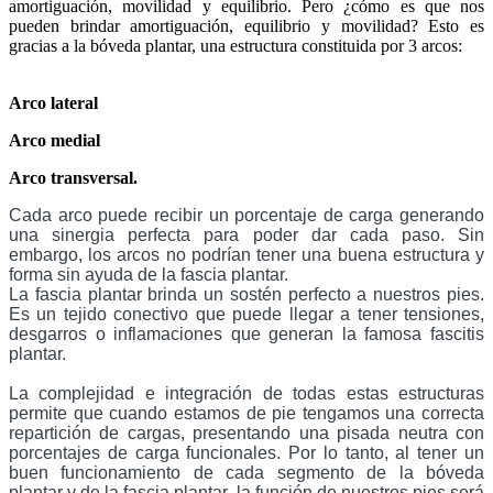
amortiguación, movilidad y equilibrio. Pero ¿cómo es que nos 
pueden brindar amortiguación, equilibrio y movilidad? Esto es 
gracias a la bóveda plantar, una estructura constituida por 3 arcos: 
Arco lateral
Arco medial
Arco transversal.
Cada arco puede recibir un porcentaje de carga generando 
una sinergia perfecta para poder dar cada paso. Sin 
embargo, los arcos no podrían tener una buena estructura y 
forma sin ayuda de la fascia plantar. 
La fascia plantar brinda un sostén perfecto a nuestros pies. 
Es un tejido conectivo que puede llegar a tener tensiones, 
desgarros o inflamaciones que generan la famosa fascitis 
plantar. 
La complejidad e integración de todas estas estructuras 
permite que cuando estamos de pie tengamos una correcta 
repartición de cargas, presentando una pisada neutra con 
porcentajes de carga funcionales. Por lo tanto, al tener un 
buen funcionamiento de cada segmento de la bóveda 
plantar y de la fascia plantar, la función de nuestros pies será 