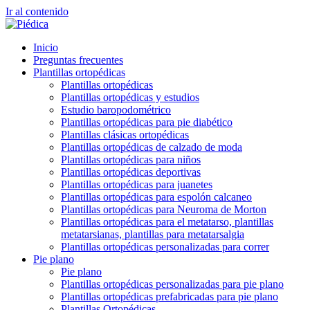
Ir al contenido
Inicio
Preguntas frecuentes
Plantillas ortopédicas
Plantillas ortopédicas
Plantillas ortopédicas y estudios
Estudio baropodométrico
Plantillas ortopédicas para pie diabético
Plantillas clásicas ortopédicas
Plantillas ortopédicas de calzado de moda
Plantillas ortopédicas para niños
Plantillas ortopédicas deportivas
Plantillas ortopédicas para juanetes
Plantillas ortopédicas para espolón calcaneo
Plantillas ortopédicas para Neuroma de Morton
Plantillas ortopédicas para el metatarso, plantillas
metatarsianas, plantillas para metatarsalgia
Plantillas ortopédicas personalizadas para correr
Pie plano
Pie plano
Plantillas ortopédicas personalizadas para pie plano
Plantillas ortopédicas prefabricadas para pie plano
Plantillas Ortopédicas