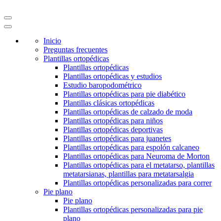
Inicio
Preguntas frecuentes
Plantillas ortopédicas
Plantillas ortopédicas
Plantillas ortopédicas y estudios
Estudio baropodométrico
Plantillas ortopédicas para pie diabético
Plantillas clásicas ortopédicas
Plantillas ortopédicas de calzado de moda
Plantillas ortopédicas para niños
Plantillas ortopédicas deportivas
Plantillas ortopédicas para juanetes
Plantillas ortopédicas para espolón calcaneo
Plantillas ortopédicas para Neuroma de Morton
Plantillas ortopédicas para el metatarso, plantillas
metatarsianas, plantillas para metatarsalgia
Plantillas ortopédicas personalizadas para correr
Pie plano
Pie plano
Plantillas ortopédicas personalizadas para pie
plano