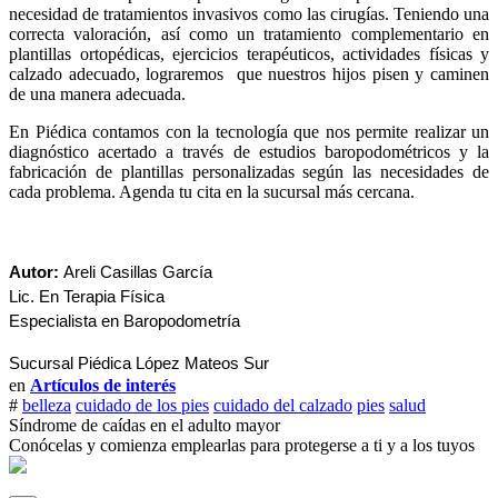
necesidad de tratamientos invasivos como las cirugías. Teniendo una
correcta valoración, así como un tratamiento complementario en
plantillas ortopédicas, ejercicios terapéuticos, actividades físicas y
calzado adecuado, lograremos que nuestros hijos pisen y caminen
de una manera adecuada.
En Piédica contamos con la tecnología que nos permite realizar un
diagnóstico acertado a través de estudios baropodométricos y la
fabricación de plantillas personalizadas según las necesidades de
cada problema. Agenda tu cita en la sucursal más cercana.
Autor: 
Areli Casillas García  
Lic. En Terapia Física 
Especialista en Baropodometría
Sucursal Piédica López Mateos Sur
en
Artículos de interés
#
belleza
cuidado de los pies
cuidado del calzado
pies
salud
Síndrome de caídas en el adulto mayor
Conócelas y comienza emplearlas para protegerse a ti y a los tuyos