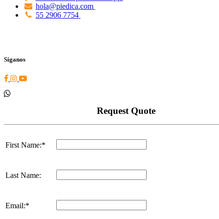
and then Add to Home Screen.
Conoce más
Preguntas frecuentes
Plantillas y estudios
Sucursales