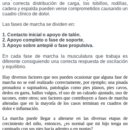
una correcta distribución de carga, los tobillos, rodillas, 
cadera y espalda pueden verse comprometidos causando un 
cuadro clínico de dolor.
Las fases de marcha se dividen en: 
1. Contacto inicial o apoyo de talón. 
2. Apoyo completo o fase de soporte. 
3. Apoyo sobre antepié o fase propulsiva. 
En cada fase de marcha la musculatura que trabaja es 
diferente consiguiendo una correcta respuesta de oscilación 
y equilibrio. 
Hay diversos factores que nos pueden ocasionar que alguna fase de
marcha no se esté realizado correctamente, por ejemplo; una pisada
pronadora o supinadora, patologías como pies planos, pies cavos,
dedos en garra, hallux valgus, el uso de un calzado ajustado, uso de
tacones, entre otros; son factores que contribuyen a fases de marcha
alteradas que en la mayoría de los casos terminan en cuadros de
dolor e inflamación.
La marcha puede llegar a alterarse en las diversas etapas de
crecimiento del niño, entonces, ¿es normal que mi hijo tenga un
caminado con sus pies hacia adentro o en puntas?