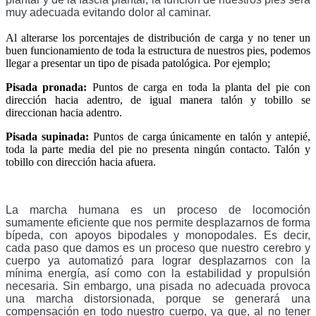
muy adecuada evitando dolor al caminar.
Al alterarse los porcentajes de distribución de carga y no tener un
buen funcionamiento de toda la estructura de nuestros pies, podemos
llegar a presentar un tipo de pisada patológica. Por ejemplo;
Pisada pronada:
Puntos de carga en toda la planta del pie con
dirección hacia adentro, de igual manera talón y tobillo se
direccionan hacia adentro.
Pisada supinada:
Puntos de carga únicamente en talón y antepié,
toda la parte media del pie no presenta ningún contacto. Talón y
tobillo con dirección hacia afuera.
La marcha humana es un proceso de locomoción 
sumamente eficiente que nos permite desplazarnos de forma 
bípeda, con apoyos bipodales y monopodales. Es decir, 
cada paso que damos es un proceso que nuestro cerebro y 
cuerpo ya automatizó para lograr desplazarnos con la 
mínima energía, así como con la estabilidad y propulsión 
necesaria. Sin embargo, una pisada no adecuada provoca 
una marcha distorsionada, porque se generará una 
compensación en todo nuestro cuerpo, ya que, al no tener 