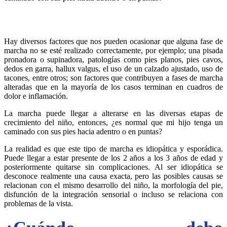
Hay diversos factores que nos pueden ocasionar que alguna fase de
marcha no se esté realizado correctamente, por ejemplo; una pisada
pronadora o supinadora, patologías como pies planos, pies cavos,
dedos en garra, hallux valgus, el uso de un calzado ajustado, uso de
tacones, entre otros; son factores que contribuyen a fases de marcha
alteradas que en la mayoría de los casos terminan en cuadros de
dolor e inflamación.
La marcha puede llegar a alterarse en las diversas etapas de
crecimiento del niño, entonces, ¿es normal que mi hijo tenga un
caminado con sus pies hacia adentro o en puntas?
La realidad es que este tipo de marcha es idiopática y esporádica.
Puede llegar a estar presente de los 2 años a los 3 años de edad y
posteriormente quitarse sin complicaciones. Al ser idiopática se
desconoce realmente una causa exacta, pero las posibles causas se
relacionan con el mismo desarrollo del niño, la morfología del pie,
disfunción de la integración sensorial o incluso se relaciona con
problemas de la vista.