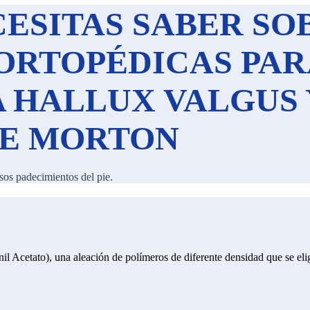
ESITAS SABER SO
ORTOPÉDICAS PAR
A HALLUX VALGUS 
DE MORTON
rsos padecimientos del pie.
nil Acetato), una aleación de polímeros de diferente densidad que se eli