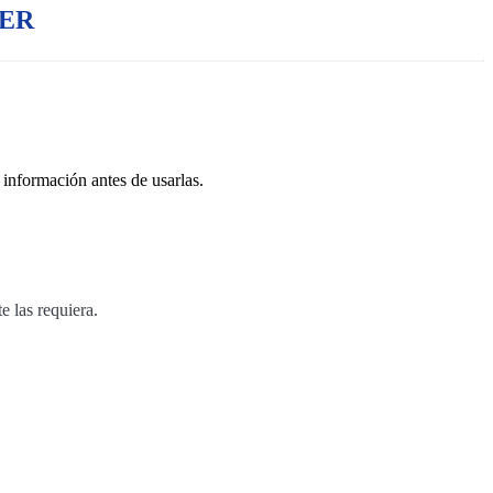
RER
 información antes de usarlas.
e las requiera.