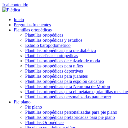
Ir al contenido
Inicio
Preguntas frecuentes
Plantillas ortopédicas
Plantillas ortopédicas
Plantillas ortopédicas y estudios
Estudio baropodométrico
Plantillas ortopédicas para pie diabético
Plantillas clásicas ortopédicas
Plantillas ortopédicas de calzado de moda
Plantillas ortopédicas para niños
Plantillas ortopédicas deportivas
Plantillas ortopédicas para juanetes
Plantillas ortopédicas para espolón calcaneo
Plantillas ortopédicas para Neuroma de Morton
Plantillas ortopédicas para el metatarso, plantillas metatar
Plantillas ortopédicas personalizadas para correr
Pie plano
Pie plano
Plantillas ortopédicas personalizadas para pie plano
Plantillas ortopédicas prefabricadas para pie plano
Plantillas Ortopédicas
Pie plano en adultos y niños