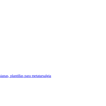
sianas, plantillas para metatarsalgia