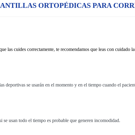
ANTILLAS ORTOPÉDICAS PARA COR
a que las cuides correctamente, te recomendamos que leas con cuidado la
las deportivas se usarán en el momento y en el tiempo cuando el pacient
e si se usan todo el tiempo es probable que generen incomodidad.