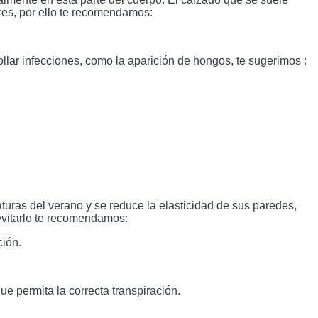
ares, por ello te recomendamos: 
lar infecciones, como la aparición de hongos, te sugerimos : 
ras del verano y se reduce la elasticidad de sus paredes, 
evitarlo te recomendamos: 
ción.
e permita la correcta transpiración. 