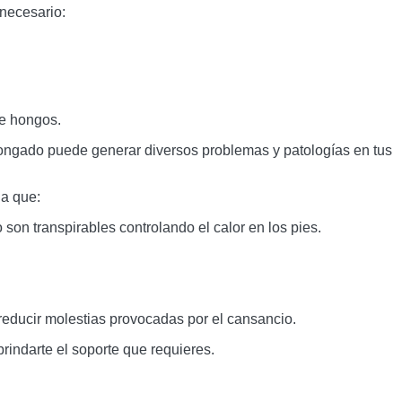
 necesario:
de hongos. 
olongado puede generar diversos problemas y patologías en tus 
 a que:
son transpirables controlando el calor en los pies. 
 reducir molestias provocadas por el cansancio.
rindarte el soporte que requieres. 