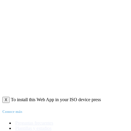
To install this Web App in your ISO device press
X
Conoce más
Preguntas frecuentes
Plantillas y estudios