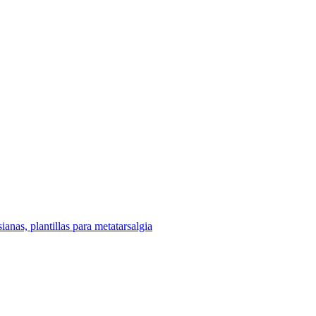
sianas, plantillas para metatarsalgia