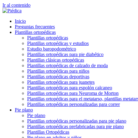
Ir al contenido
Inicio
Preguntas frecuentes
Plantillas ortopédicas
Plantillas ortopédicas
Plantillas ortopédicas y estudios
Estudio baropodométrico
Plantillas ortopédicas para pie diabético
Plantillas clásicas ortopédicas
Plantillas ortopédicas de calzado de moda
Plantillas ortopédicas para niños
Plantillas ortopédicas deportivas
Plantillas ortopédicas para juanetes
Plantillas ortopédicas para espolón calcaneo
Plantillas ortopédicas para Neuroma de Morton
Plantillas ortopédicas para el metatarso, plantillas metatar
Plantillas ortopédicas personalizadas para correr
Pie plano
Pie plano
Plantillas ortopédicas personalizadas para pie plano
Plantillas ortopédicas prefabricadas para pie plano
Plantillas Ortopédicas
Pie plano en adultos y niños