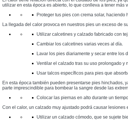
utilizar en esta época es abierto, lo que conlleva a tener más
Proteger tus pies con crema solar, haciendo h
La llegada del calor provoca en nuestros pies un exceso de su
Utilizar calcetines y calzado fabricado con tej
Cambiar los calcetines varias veces al día.
Lavar los pies diariamente y secar entre lo
Ventilar el calzado tras su uso prolongado y 
Usar talcos específicos para pies que absor
En esta época también pueden presentarse pies hinchados, ya 
parte imprescindible para bombear la sangre desde las extre
Colocar las piernas en alto durante un tiempo
Con el calor, un calzado muy ajustado podrá causar lesiones e
Utilizar un calzado cómodo, que se sujete bi