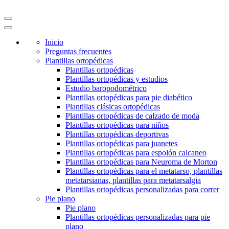
Inicio
Preguntas frecuentes
Plantillas ortopédicas
Plantillas ortopédicas
Plantillas ortopédicas y estudios
Estudio baropodométrico
Plantillas ortopédicas para pie diabético
Plantillas clásicas ortopédicas
Plantillas ortopédicas de calzado de moda
Plantillas ortopédicas para niños
Plantillas ortopédicas deportivas
Plantillas ortopédicas para juanetes
Plantillas ortopédicas para espolón calcaneo
Plantillas ortopédicas para Neuroma de Morton
Plantillas ortopédicas para el metatarso, plantillas
metatarsianas, plantillas para metatarsalgia
Plantillas ortopédicas personalizadas para correr
Pie plano
Pie plano
Plantillas ortopédicas personalizadas para pie
plano