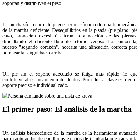
soportan y distribuyen el peso.
La hinchazón recurrente puede ser un síntoma de una biomecánica
de la marcha deficiente. Desequilibrios en la pisada (pie plano, pie
cavo, pronación excesiva) alteran la alineación de las piernas,
dificultando el eficiente flujo de retorno venoso. La pantorrilla,
nuestro "segundo corazón", necesita una alineación correcta para
bombear la sangre hacia arriba.
Un pie sin el soporte adecuado se fatiga más rápido, lo que
contribuye al estancamiento de fluidos. Por ello, la clave está en el
soporte preciso e individualizado.
El primer paso: El análisis de la marcha
Un análisis biomecánico de la marcha es la herramienta avanzada
para capturar los desequilibrios exactos de tu pisada que causan la