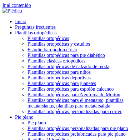
Ir al contenido
Inicio
Preguntas frecuentes
Plantillas ortopédicas
Plantillas ortopédicas
Plantillas ortopédicas y estudios
Estudio baropodométrico
Plantillas ortopédicas para pie diabético
Plantillas clásicas ortopédicas
Plantillas ortopédicas de calzado de moda
Plantillas ortopédicas para niños
Plantillas ortopédicas deportivas
Plantillas ortopédicas para juanetes
Plantillas ortopédicas para espolón calcaneo
Plantillas ortopédicas para Neuroma de Morton
Plantillas ortopédicas para el metatarso, plantillas
metatarsianas, plantillas para metatarsalgia
Plantillas ortopédicas personalizadas para correr
Pie plano
Pie plano
Plantillas ortopédicas personalizadas para pie plano
Plantillas ortopédicas prefabricadas para pie plano
Plantillas Ortopédicas