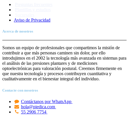
Preguntas frecuentes
Plantillas y estudios
Sucursales
Aviso de Priva
c
idad
Acerca de nosotros
Somos un equipo de profesionales que compartimos la misión de
contribuir a que más personas caminen sin dolor, por ello
introdujimos en el 2002 la tecnología más avanzada en sistemas para
el análisis de las presiones plantares y de mediciones
optoelectrónicas para valoración postural. Creemos firmemente en
que nuestra tecnología y procesos contribuyen cuantitativa y
cualitativamente en el bienestar integral del individuo.
Contacte con nosotros
Contáctanos por WhatsApp
hola@piedica.com
55 2906 7754