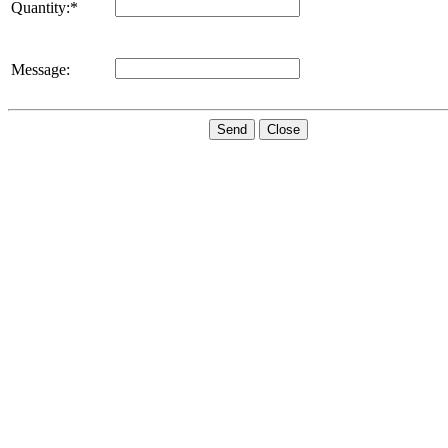
Quantity:*
Message:
Send
Close