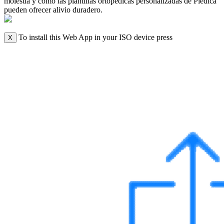
molestia y cómo las plantillas ortopédicas personalizadas de Piédica
pueden ofrecer alivio duradero.
To install this Web App in your ISO device press
X