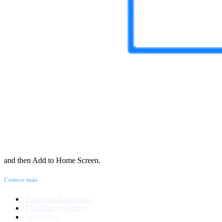
and then Add to Home Screen.
Conoce más
Preguntas frecuentes
Plantillas y estudios
Sucursales