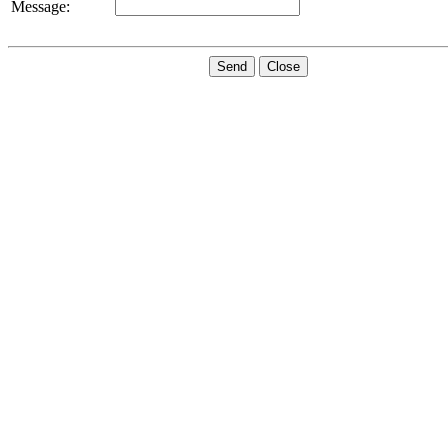
Message:
Send
Close