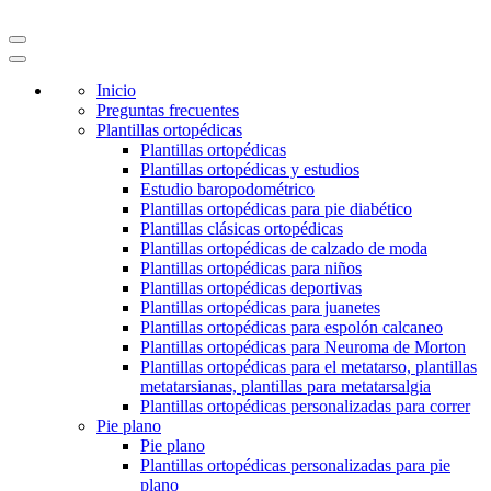
Inicio
Preguntas frecuentes
Plantillas ortopédicas
Plantillas ortopédicas
Plantillas ortopédicas y estudios
Estudio baropodométrico
Plantillas ortopédicas para pie diabético
Plantillas clásicas ortopédicas
Plantillas ortopédicas de calzado de moda
Plantillas ortopédicas para niños
Plantillas ortopédicas deportivas
Plantillas ortopédicas para juanetes
Plantillas ortopédicas para espolón calcaneo
Plantillas ortopédicas para Neuroma de Morton
Plantillas ortopédicas para el metatarso, plantillas
metatarsianas, plantillas para metatarsalgia
Plantillas ortopédicas personalizadas para correr
Pie plano
Pie plano
Plantillas ortopédicas personalizadas para pie
plano