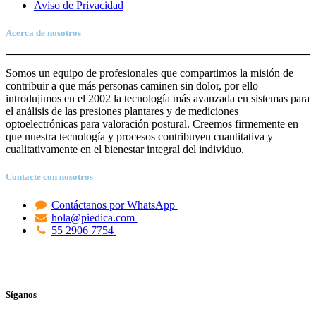
Aviso de Priva
c
idad
Acerca de nosotros
Somos un equipo de profesionales que compartimos la misión de
contribuir a que más personas caminen sin dolor, por ello
introdujimos en el 2002 la tecnología más avanzada en sistemas para
el análisis de las presiones plantares y de mediciones
optoelectrónicas para valoración postural. Creemos firmemente en
que nuestra tecnología y procesos contribuyen cuantitativa y
cualitativamente en el bienestar integral del individuo.
Contacte con nosotros
Contáctanos por WhatsApp
hola@piedica.com
55 2906 7754
Síganos