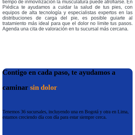
tiempo de inmovilización la musculatura puede atrofiarse. En
Piédica te ayudamos a cuidar la salud de tus pies, con
equipos de alta tecnología y especialistas expertos en las
distribuciones de carga del pie, es posible guiarte al
tratamiento más ideal para que el dolor no limite tus pasos.
Agenda una cita de valoración en tu sucursal más cercana.
Contigo en cada paso, te ayudamos a
caminar
sin dolor
Tenemos 36 sucursales, incluyendo una en Bogotá y otra en Lima,
estamos creciendo día con día para estar siempre cerca.