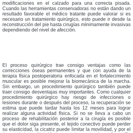
modificaciones en el calzado para una correcta pisada.
Cuando las herramientas conservadoras no están dando un
resultado favorable el médico tratante puede valorar si es
necesario un tratamiento quirúrgico, esto puede ir desde la
reconstrucción del pie hasta cirugías mínimamente invasivas
dependiendo del nivel de afección.
El proceso quirúrgico trae consigo ventajas como las
correcciones óseas permanentes y que con ayuda de la
terapia física postoperatoria enfocada en el fortalecimiento
muscular es posible mejorar la biomecánica de la marcha.
Sin embargo, un procedimiento quirúrgico también puede
traer consigo desventajas muy importantes. Como cualquier
procedimiento quirúrgico hay riesgo de infecciones o
lesiones durante o después del proceso, la recuperación se
estima que puede tardar hasta los 12 meses para lograr
realizar alguna actividad física. Si no se lleva a cabo un
proceso de rehabilitación posterior a la cirugía es posible
que el dolor siga presente, el tejido conectivo puede perder
su elasticidad, la cicatriz puede limitar la movilidad, y por el