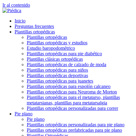
Ir al contenido
Inicio
Preguntas frecuentes
Plantillas ortopédicas
Plantillas ortopédicas
Plantillas ortopédicas y estudios
Estudio baropodométrico
Plantillas ortopédicas para pie diabético
Plantillas clásicas ortopédicas
Plantillas ortopédicas de calzado de moda
Plantillas ortopédicas para niños
Plantillas ortopédicas deportivas
Plantillas ortopédicas para juanetes
Plantillas ortopédicas para espolón calcaneo
Plantillas ortopédicas para Neuroma de Morton
Plantillas ortopédicas para el metatarso, plantillas
metatarsianas, plantillas para metatarsalgia
Plantillas ortopédicas personalizadas para correr
Pie plano
Pie plano
Plantillas ortopédicas personalizadas para pie plano
Plantillas ortopédicas prefabricadas para pie plano
Plantillas Ortopédicas