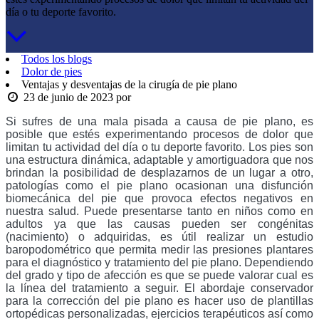
día o tu deporte favorito.
Todos los blogs
Dolor de pies
Ventajas y desventajas de la cirugía de pie plano
23 de junio de 2023
por
Si sufres de una mala pisada a causa de pie plano, es
posible que estés experimentando procesos de dolor que
limitan tu actividad del día o tu deporte favorito. Los pies son
una estructura dinámica, adaptable y amortiguadora que nos
brindan la posibilidad de desplazarnos de un lugar a otro,
patologías como el pie plano ocasionan una disfunción
biomecánica del pie que provoca efectos negativos en
nuestra salud. Puede presentarse tanto en niños como en
adultos ya que las causas pueden ser congénitas
(nacimiento) o adquiridas, es útil realizar un estudio
baropodométrico que permita medir las presiones plantares
para el diagnóstico y tratamiento del pie plano. Dependiendo
del grado y tipo de afección es que se puede valorar cual es
la línea del tratamiento a seguir. El abordaje conservador
para la corrección del pie plano es hacer uso de plantillas
ortopédicas personalizadas, ejercicios terapéuticos así como