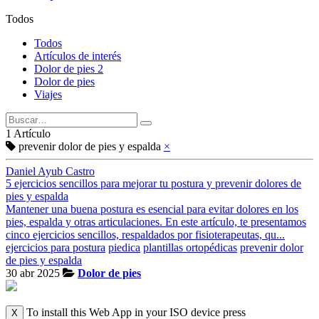
Todos
Todos
Artículos de interés
Dolor de pies 2
Dolor de pies
Viajes
1 Artículo
prevenir dolor de pies y espalda
×
Daniel Ayub Castro
5 ejercicios sencillos para mejorar tu postura y prevenir dolores de
pies y espalda
Mantener una buena postura es esencial para evitar dolores en los
pies, espalda y otras articulaciones. En este artículo, te presentamos
cinco ejercicios sencillos, respaldados por fisioterapeutas, qu...
ejercicios para postura
piedica
plantillas ortopédicas
prevenir dolor
de pies y espalda
30 abr 2025
Dolor de pies
To install this Web App in your ISO device press
X