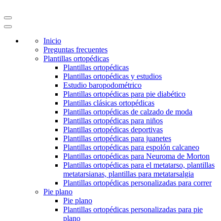
Inicio
Preguntas frecuentes
Plantillas ortopédicas
Plantillas ortopédicas
Plantillas ortopédicas y estudios
Estudio baropodométrico
Plantillas ortopédicas para pie diabético
Plantillas clásicas ortopédicas
Plantillas ortopédicas de calzado de moda
Plantillas ortopédicas para niños
Plantillas ortopédicas deportivas
Plantillas ortopédicas para juanetes
Plantillas ortopédicas para espolón calcaneo
Plantillas ortopédicas para Neuroma de Morton
Plantillas ortopédicas para el metatarso, plantillas
metatarsianas, plantillas para metatarsalgia
Plantillas ortopédicas personalizadas para correr
Pie plano
Pie plano
Plantillas ortopédicas personalizadas para pie
plano