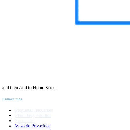
and then Add to Home Screen.
Conoce más
Preguntas frecuentes
Plantillas y estudios
Sucursales
Aviso de Priva
c
idad