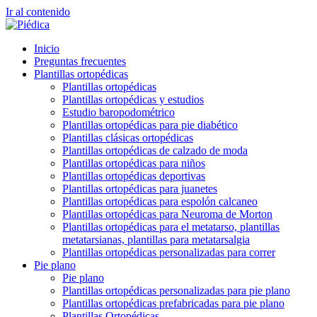
Ir al contenido
Inicio
Preguntas frecuentes
Plantillas ortopédicas
Plantillas ortopédicas
Plantillas ortopédicas y estudios
Estudio baropodométrico
Plantillas ortopédicas para pie diabético
Plantillas clásicas ortopédicas
Plantillas ortopédicas de calzado de moda
Plantillas ortopédicas para niños
Plantillas ortopédicas deportivas
Plantillas ortopédicas para juanetes
Plantillas ortopédicas para espolón calcaneo
Plantillas ortopédicas para Neuroma de Morton
Plantillas ortopédicas para el metatarso, plantillas
metatarsianas, plantillas para metatarsalgia
Plantillas ortopédicas personalizadas para correr
Pie plano
Pie plano
Plantillas ortopédicas personalizadas para pie plano
Plantillas ortopédicas prefabricadas para pie plano
Plantillas Ortopédicas