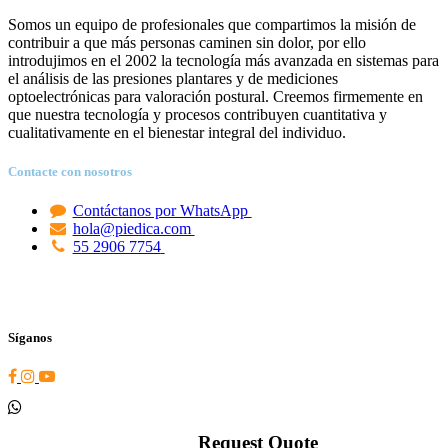
Somos un equipo de profesionales que compartimos la misión de
contribuir a que más personas caminen sin dolor, por ello
introdujimos en el 2002 la tecnología más avanzada en sistemas para
el análisis de las presiones plantares y de mediciones
optoelectrónicas para valoración postural. Creemos firmemente en
que nuestra tecnología y procesos contribuyen cuantitativa y
cualitativamente en el bienestar integral del individuo.
Contacte con nosotros
Contáctanos por WhatsApp
hola@piedica.com
55 2906 7754
Síganos
Request Quote