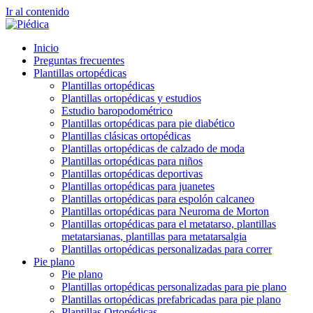
Ir al contenido
Inicio
Preguntas frecuentes
Plantillas ortopédicas
Plantillas ortopédicas
Plantillas ortopédicas y estudios
Estudio baropodométrico
Plantillas ortopédicas para pie diabético
Plantillas clásicas ortopédicas
Plantillas ortopédicas de calzado de moda
Plantillas ortopédicas para niños
Plantillas ortopédicas deportivas
Plantillas ortopédicas para juanetes
Plantillas ortopédicas para espolón calcaneo
Plantillas ortopédicas para Neuroma de Morton
Plantillas ortopédicas para el metatarso, plantillas
metatarsianas, plantillas para metatarsalgia
Plantillas ortopédicas personalizadas para correr
Pie plano
Pie plano
Plantillas ortopédicas personalizadas para pie plano
Plantillas ortopédicas prefabricadas para pie plano
Plantillas Ortopédicas