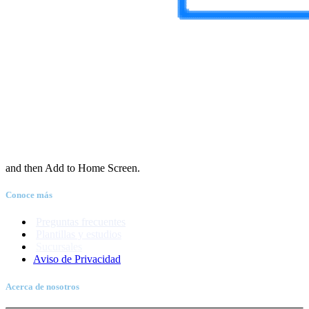
and then Add to Home Screen.
Conoce más
Preguntas frecuentes
Plantillas y estudios
Sucursales
Aviso de Priva
c
idad
Acerca de nosotros