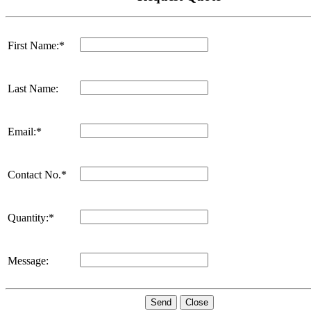
First Name:*
Last Name:
Email:*
Contact No.*
Quantity:*
Message:
Send
Close