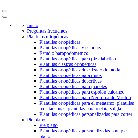
Inicio
Preguntas frecuentes
Plantillas ortopédicas
Plantillas ortopédicas
Plantillas ortopédicas y estudios
Estudio baropodométrico
Plantillas ortopédicas para pie diabético
Plantillas clásicas ortopédicas
Plantillas ortopédicas de calzado de moda
Plantillas ortopédicas para niños
Plantillas ortopédicas deportivas
Plantillas ortopédicas para juanetes
Plantillas ortopédicas para espolón calcaneo
Plantillas ortopédicas para Neuroma de Morton
Plantillas ortopédicas para el metatarso, plantillas
metatarsianas, plantillas para metatarsalgia
Plantillas ortopédicas personalizadas para correr
Pie plano
Pie plano
Plantillas ortopédicas personalizadas para pie
plano