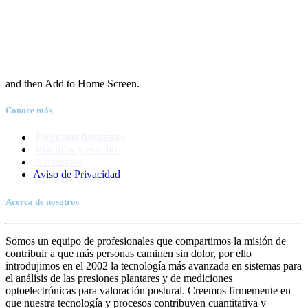
and then Add to Home Screen.
Conoce más
Preguntas frecuentes
Plantillas y estudios
Sucursales
Aviso de Priva
c
idad
Acerca de nosotros
Somos un equipo de profesionales que compartimos la misión de
contribuir a que más personas caminen sin dolor, por ello
introdujimos en el 2002 la tecnología más avanzada en sistemas para
el análisis de las presiones plantares y de mediciones
optoelectrónicas para valoración postural. Creemos firmemente en
que nuestra tecnología y procesos contribuyen cuantitativa y