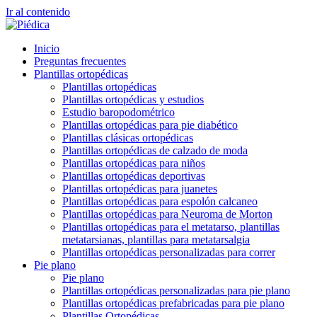
Ir al contenido
Inicio
Preguntas frecuentes
Plantillas ortopédicas
Plantillas ortopédicas
Plantillas ortopédicas y estudios
Estudio baropodométrico
Plantillas ortopédicas para pie diabético
Plantillas clásicas ortopédicas
Plantillas ortopédicas de calzado de moda
Plantillas ortopédicas para niños
Plantillas ortopédicas deportivas
Plantillas ortopédicas para juanetes
Plantillas ortopédicas para espolón calcaneo
Plantillas ortopédicas para Neuroma de Morton
Plantillas ortopédicas para el metatarso, plantillas
metatarsianas, plantillas para metatarsalgia
Plantillas ortopédicas personalizadas para correr
Pie plano
Pie plano
Plantillas ortopédicas personalizadas para pie plano
Plantillas ortopédicas prefabricadas para pie plano
Plantillas Ortopédicas