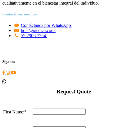
cualitativamente en el bienestar integral del individuo.
Contacte con nosotros
Contáctanos por WhatsApp
hola@piedica.com
55 2906 7754
Síganos
Request Quote
First Name:*