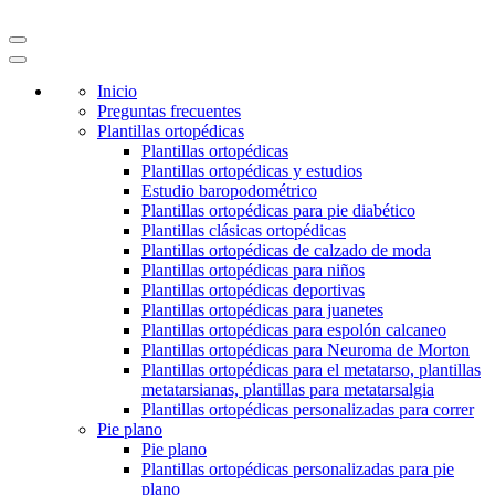
Inicio
Preguntas frecuentes
Plantillas ortopédicas
Plantillas ortopédicas
Plantillas ortopédicas y estudios
Estudio baropodométrico
Plantillas ortopédicas para pie diabético
Plantillas clásicas ortopédicas
Plantillas ortopédicas de calzado de moda
Plantillas ortopédicas para niños
Plantillas ortopédicas deportivas
Plantillas ortopédicas para juanetes
Plantillas ortopédicas para espolón calcaneo
Plantillas ortopédicas para Neuroma de Morton
Plantillas ortopédicas para el metatarso, plantillas
metatarsianas, plantillas para metatarsalgia
Plantillas ortopédicas personalizadas para correr
Pie plano
Pie plano
Plantillas ortopédicas personalizadas para pie
plano