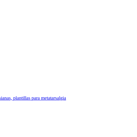
sianas, plantillas para metatarsalgia