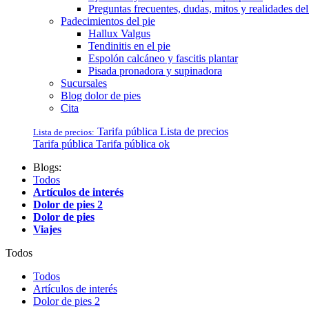
Preguntas frecuentes, dudas, mitos y realidades del
Padecimientos del pie
Hallux Valgus
Tendinitis en el pie
Espolón calcáneo y fascitis plantar
Pisada pronadora y supinadora
Sucursales
Blog dolor de pies
Cita
Tarifa pública
Lista de precios
Lista de precios:
Tarifa pública
Tarifa pública ok
Blogs:
Todos
Artículos de interés
Dolor de pies 2
Dolor de pies
Viajes
Todos
Todos
Artículos de interés
Dolor de pies 2