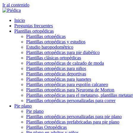
Ir al contenido
Inicio
Preguntas frecuentes
Plantillas ortopédicas
Plantillas ortopédicas
Plantillas ortopédicas y estudios
Estudio baropodométrico
Plantillas ortopédicas para pie diabético
Plantillas clásicas ortopédicas
Plantillas ortopédicas de calzado de moda
Plantillas ortopédicas para niños
Plantillas ortopédicas deportivas
Plantillas ortopédicas para juanetes
Plantillas ortopédicas para espolón calcaneo
Plantillas ortopédicas para Neuroma de Morton
Plantillas ortopédicas para el metatarso, plantillas metatar
Plantillas ortopédicas personalizadas para correr
Pie plano
Pie plano
Plantillas ortopédicas personalizadas para pie plano
Plantillas ortopédicas prefabricadas para pie plano
Plantillas Ortopédicas
Pie plano en adultos y niños