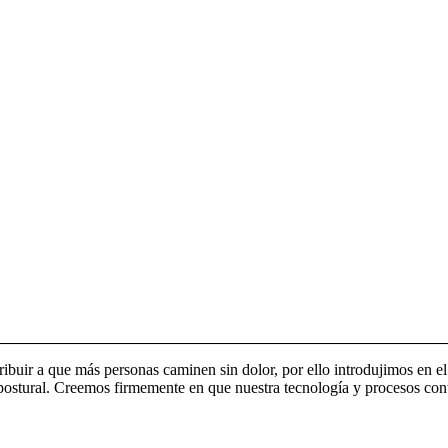
uir a que más personas caminen sin dolor, por ello introdujimos en el 
ostural. Creemos firmemente en que nuestra tecnología y procesos contri