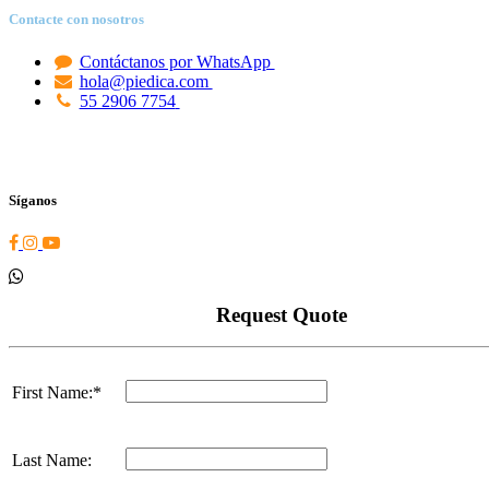
Contacte con nosotros
Contáctanos por WhatsApp
hola@piedica.com
55 2906 7754
Síganos
Request Quote
First Name:*
Last Name: