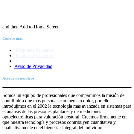
and then Add to Home Screen.
Conoce más
Preguntas frecuentes
Plantillas y estudios
Sucursales
Aviso de Priva
c
idad
Acerca de nosotros
Somos un equipo de profesionales que compartimos la misión de
contribuir a que más personas caminen sin dolor, por ello
introdujimos en el 2002 la tecnología más avanzada en sistemas para
el análisis de las presiones plantares y de mediciones
optoelectrónicas para valoración postural. Creemos firmemente en
que nuestra tecnología y procesos contribuyen cuantitativa y
cualitativamente en el bienestar integral del individuo.