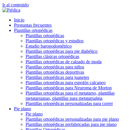
Ir al contenido
Inicio
Preguntas frecuentes
Plantillas ortopédicas
Plantillas ortopédicas
Plantillas ortopédicas y estudios
Estudio baropodométrico
Plantillas ortopédicas para pie diabético
Plantillas clásicas ortopédicas
Plantillas ortopédicas de calzado de moda
Plantillas ortopédicas para niños
Plantillas ortopédicas deportivas
Plantillas ortopédicas para juanetes
Plantillas ortopédicas para espolón calcaneo
Plantillas ortopédicas para Neuroma de Morton
Plantillas ortopédicas para el metatarso, plantillas
metatarsianas, plantillas para metatarsalgia
Plantillas ortopédicas personalizadas para correr
Pie plano
Pie plano
Plantillas ortopédicas personalizadas para pie plano
Plantillas ortopédicas prefabricadas para pie plano
Plantillas Ortopédicas