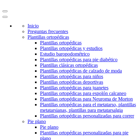
Inicio
Preguntas frecuentes
Plantillas ortopédicas
Plantillas ortopédicas
Plantillas ortopédicas y estudios
Estudio baropodométrico
Plantillas ortopédicas para pie diabético
Plantillas clásicas ortopédicas
Plantillas ortopédicas de calzado de moda
Plantillas ortopédicas para niños
Plantillas ortopédicas deportivas
Plantillas ortopédicas para juanetes
Plantillas ortopédicas para espolón calcaneo
Plantillas ortopédicas para Neuroma de Morton
Plantillas ortopédicas para el metatarso, plantillas
metatarsianas, plantillas para metatarsalgia
Plantillas ortopédicas personalizadas para correr
Pie plano
Pie plano
Plantillas ortopédicas personalizadas para pie
plano