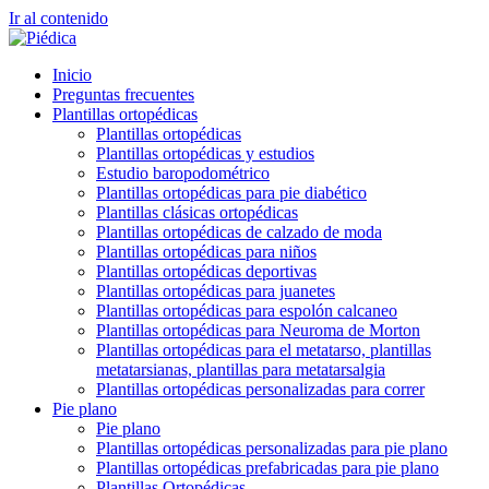
Ir al contenido
Inicio
Preguntas frecuentes
Plantillas ortopédicas
Plantillas ortopédicas
Plantillas ortopédicas y estudios
Estudio baropodométrico
Plantillas ortopédicas para pie diabético
Plantillas clásicas ortopédicas
Plantillas ortopédicas de calzado de moda
Plantillas ortopédicas para niños
Plantillas ortopédicas deportivas
Plantillas ortopédicas para juanetes
Plantillas ortopédicas para espolón calcaneo
Plantillas ortopédicas para Neuroma de Morton
Plantillas ortopédicas para el metatarso, plantillas
metatarsianas, plantillas para metatarsalgia
Plantillas ortopédicas personalizadas para correr
Pie plano
Pie plano
Plantillas ortopédicas personalizadas para pie plano
Plantillas ortopédicas prefabricadas para pie plano
Plantillas Ortopédicas