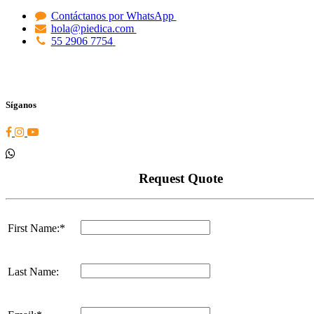
Contáctanos por WhatsApp
hola@piedica.com
55 2906 7754
Síganos
Request Quote
First Name:*
Last Name: