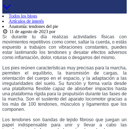
Todos los blogs
Artículos de interés
Anatomía: tendones del pie
11 de agosto de 2023
por
Si durante tu día realizas actividades físicas con
movimientos repetitivos como correr, saltar la cuerda, o estás
expuesto a trabajos con vibraciones constantes, puedes
estar lastimando los tendones y desatar efectos adversos
como inflamación, dolor, roturas o desgarros del mismo.
Los pies reúnen características muy precisas para la marcha,
permiten el equilibrio, la transmisión de cargas, la
orientación del cuerpo en el espacio, y la adaptación a las
irregularidades del suelo. Su función y forma varía desde
una plataforma flexible capaz de absorber impactos hasta
una plataforma rígida para la propulsión durante las fases de
la marcha. Son el sustento del aparato locomotor gracias a
los más de 100 tendones, músculos y ligamentos que los
componen.
Los tendones son bandas de tejido fibroso que juegan un
papel indispensable para unir y llevar a cabo las