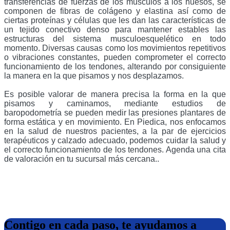
transferencias de fuerzas de los músculos a los huesos, se
componen de fibras de colágeno y elastina así como de
ciertas proteínas y células que les dan las características de
un tejido conectivo denso para mantener estables las
estructuras del sistema musculoesquelético en todo
momento. Diversas causas como los movimientos repetitivos
o vibraciones constantes, pueden comprometer el correcto
funcionamiento de los tendones, alterando por consiguiente
la manera en la que pisamos y nos desplazamos.
Es posible valorar de manera precisa la forma en la que
pisamos y caminamos, mediante estudios de
baropodometría se pueden medir las presiones plantares de
forma estática y en movimiento. En Piedica, nos enfocamos
en la salud de nuestros pacientes, a la par de ejercicios
terapéuticos y calzado adecuado, podemos cuidar la salud y
el correcto funcionamiento de los tendones. Agenda una cita
de valoración en tu sucursal más cercana.
.
Contigo en cada paso, te ayudamos a