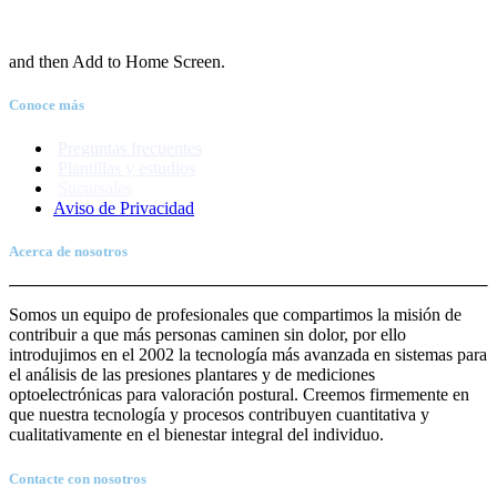
and then Add to Home Screen.
Conoce más
Preguntas frecuentes
Plantillas y estudios
Sucursales
Aviso de Priva
c
idad
Acerca de nosotros
Somos un equipo de profesionales que compartimos la misión de
contribuir a que más personas caminen sin dolor, por ello
introdujimos en el 2002 la tecnología más avanzada en sistemas para
el análisis de las presiones plantares y de mediciones
optoelectrónicas para valoración postural. Creemos firmemente en
que nuestra tecnología y procesos contribuyen cuantitativa y
cualitativamente en el bienestar integral del individuo.
Contacte con nosotros