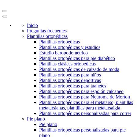
Inicio
Preguntas frecuentes
Plantillas ortopédicas
Plantillas ortopédicas
Plantillas ortopédicas y estudios
Estudio baropodométrico
Plantillas ortopédicas para pie diabético
Plantillas clásicas ortopédicas
Plantillas ortopédicas de calzado de moda
Plantillas ortopédicas para niños
Plantillas ortopédicas deportivas
Plantillas ortopédicas para juanetes
Plantillas ortopédicas para espolón calcaneo
Plantillas ortopédicas para Neuroma de Morton
Plantillas ortopédicas para el metatarso, plantillas
metatarsianas, plantillas para metatarsalgia
Plantillas ortopédicas personalizadas para correr
Pie plano
Pie plano
Plantillas ortopédicas personalizadas para pie
plano