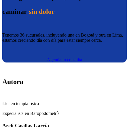
caminar
sin dolor
Tenemos 36 sucursales, incluyendo una en Bogotá y otra en Lima,
estamos creciendo día con día para estar siempre cerca.
Agenda tu consulta
Autora
Lic. en terapia física
Especialista en Baropodometría
Areli Casillas García