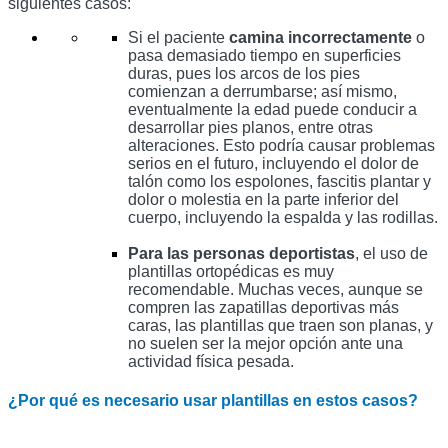
siguientes casos: 
Si el paciente
 camina incorrectamente 
o 
pasa demasiado tiempo en superficies 
duras, pues los arcos de los pies 
comienzan a derrumbarse; así mismo, 
eventualmente la edad puede conducir a 
desarrollar pies planos, entre otras 
alteraciones. Esto podría causar problemas 
serios en el futuro, incluyendo el dolor de 
talón como los espolones, fascitis plantar y 
dolor o molestia en la parte inferior del 
cuerpo, incluyendo la espalda y las rodillas. 
Para las personas deportistas
, el uso de 
plantillas ortopédicas es muy 
recomendable. Muchas veces, aunque se 
compren las zapatillas deportivas más 
caras, las plantillas que traen son planas, y 
no suelen ser la mejor opción ante una 
actividad física pesada.
¿Por qué es necesario usar plantillas en estos casos?