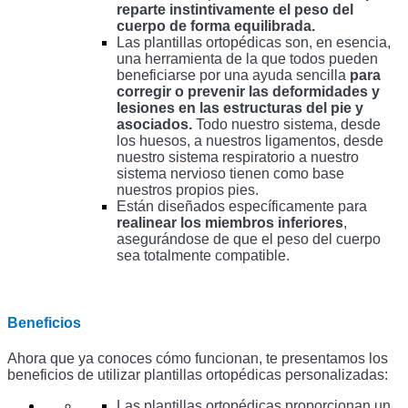
reparte instintivamente el peso del 
cuerpo de forma equilibrada.
Las plantillas ortopédicas son, en esencia, 
una herramienta de la que todos pueden 
beneficiarse por una ayuda sencilla 
para 
corregir o prevenir las deformidades y 
lesiones en las estructuras del pie y 
asociados.
 Todo nuestro sistema, desde 
los huesos, a nuestros ligamentos, desde 
nuestro sistema respiratorio a nuestro 
sistema nervioso tienen 
como base 
nuestros propios pies. 
Están diseñados específicamente para 
realinear los miembros inferiores
, 
asegurándose de que el peso del cuerpo 
sea totalmente compatible.
Beneficios
Ahora que ya conoces cómo funcionan, te presentamos los 
beneficios de utilizar plantillas ortopédicas personalizadas: 
Las plantillas ortopédicas proporcionan un 