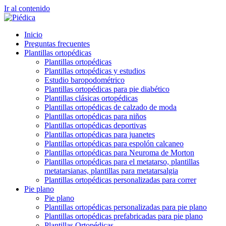
Ir al contenido
Inicio
Preguntas frecuentes
Plantillas ortopédicas
Plantillas ortopédicas
Plantillas ortopédicas y estudios
Estudio baropodométrico
Plantillas ortopédicas para pie diabético
Plantillas clásicas ortopédicas
Plantillas ortopédicas de calzado de moda
Plantillas ortopédicas para niños
Plantillas ortopédicas deportivas
Plantillas ortopédicas para juanetes
Plantillas ortopédicas para espolón calcaneo
Plantillas ortopédicas para Neuroma de Morton
Plantillas ortopédicas para el metatarso, plantillas
metatarsianas, plantillas para metatarsalgia
Plantillas ortopédicas personalizadas para correr
Pie plano
Pie plano
Plantillas ortopédicas personalizadas para pie plano
Plantillas ortopédicas prefabricadas para pie plano
Plantillas Ortopédicas