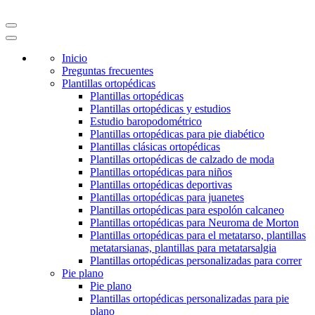
Inicio
Preguntas frecuentes
Plantillas ortopédicas
Plantillas ortopédicas
Plantillas ortopédicas y estudios
Estudio baropodométrico
Plantillas ortopédicas para pie diabético
Plantillas clásicas ortopédicas
Plantillas ortopédicas de calzado de moda
Plantillas ortopédicas para niños
Plantillas ortopédicas deportivas
Plantillas ortopédicas para juanetes
Plantillas ortopédicas para espolón calcaneo
Plantillas ortopédicas para Neuroma de Morton
Plantillas ortopédicas para el metatarso, plantillas
metatarsianas, plantillas para metatarsalgia
Plantillas ortopédicas personalizadas para correr
Pie plano
Pie plano
Plantillas ortopédicas personalizadas para pie
plano