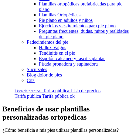
Plantillas ortopédicas prefabricadas para pie
plano
Plantillas Ortopédicas
Pie plano en adultos y niños
Ejercicios y estiramientos para pie plano
Preguntas frecuentes, dudas, mitos y realidades
del pie plano
Padecimientos del pie
Hallux Valgus
Tendinitis en el pie
Espolón calcáneo y fascitis plantar
Pisada pronadora y supinadora
Sucursales
Blog dolor de pies
Cita
Tarifa pública
Lista de precios
Lista de precios:
Tarifa pública
Tarifa pública ok
Beneficios de usar plantillas
personalizadas ortopédicas
¿Cómo beneficia a mis pies utilizar plantillas personalizadas?