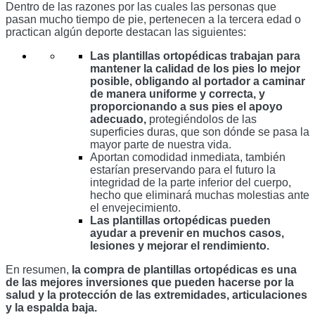
Dentro de las razones por las cuales las personas que 
pasan mucho tiempo de pie, pertenecen a la tercera edad o 
practican algún deporte destacan las siguientes:
Las plantillas ortopédicas trabajan para 
mantener la calidad de los pies lo mejor 
posible, obligando al portador a caminar 
de manera uniforme y correcta, y 
proporcionando a sus pies el apoyo 
adecuado, 
protegiéndolos de las 
superficies duras, que son dónde se pasa la 
mayor parte de nuestra vida. 
Aportan comodidad inmediata, también 
estarían preservando para el futuro la 
integridad de la parte inferior del cuerpo, 
hecho que eliminará muchas molestias ante 
el envejecimiento.
Las plantillas ortopédicas pueden 
ayudar a prevenir en muchos casos, 
lesiones y mejorar el rendimiento.
En resumen, 
la compra de plantillas ortopédicas es una 
de las mejores inversiones que pueden hacerse por la 
salud y la protección de las extremidades, articulaciones 
y la espalda baja. 