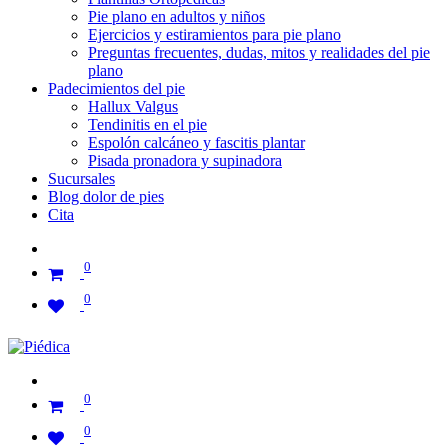
Pie plano en adultos y niños
Ejercicios y estiramientos para pie plano
Preguntas frecuentes, dudas, mitos y realidades del pie
plano
Padecimientos del pie
Hallux Valgus
Tendinitis en el pie
Espolón calcáneo y fascitis plantar
Pisada pronadora y supinadora
Sucursales
Blog dolor de pies
Cita
0
0
0
0