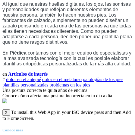
Al igual que nuestras huellas digitales, los ojos, las sonrisas 
y personalidades que reflejan diferentes elementos de 
nuestra persona, también lo hacen nuestros pies. Los 
fabricantes de calzado, simplemente no pueden diseñar un 
zapato pensando en cada una de las personas ya que todas 
ellas tienen necesidades diferentes. Como no pueden 
adaptarse a cada persona, deciden poner una plantilla plana 
que no tiene rasgos distintivos. 
En 
Piédica
 contamos con el mejor equipo de especialistas y 
la más avanzada tecnología con la cual es posible elaborar 
plantillas ortopédicas personalizadas de la más alta calidad. 
en
Artículos de interés
#
dolor en el antepié
dolor en el metatarso
patologías de los pies
plantillas personalizadas
problemas en los pies
Una postura correcta te quita años de encima
Conoce cómo afecta una postura incorrecta en tu día a día
To install this Web App in your ISO device press
X