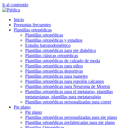
Ir al contenido
Inicio
Preguntas frecuentes
Plantillas ortopédicas
Plantillas ortopédicas
Plantillas ortopédicas y estudios
Estudio baropodométrico
Plantillas ortopédicas para pie diabético
Plantillas clásicas ortopédicas
Plantillas ortopédicas de calzado de moda
Plantillas ortopédicas para niños
Plantillas ortopédicas deportivas
Plantillas ortopédicas para juanetes
Plantillas ortopédicas para espolón calcaneo
Plantillas ortopédicas para Neuroma de Morton
Plantillas ortopédicas para el metatarso, plantillas
metatarsianas, plantillas para metatarsalgia
Plantillas ortopédicas personalizadas para correr
Pie plano
Pie plano
Plantillas ortopédicas personalizadas para pie plano
Plantillas ortopédicas prefabricadas para pie plano
Plantillas Ortopédicas