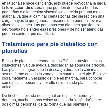
en la zona se hace deficiente, esto puede provocar a la larga 
la 
formación de úlceras
 que pueden deberse a heridas 
pequeñas o a la presión sistemática ejercida por una mala 
marcha, ya que al caminar ciertas zonas del pie reciben una 
carga mayor, lo que genera presiones que pueden llevar a 
diversas lesiones. Las personas con diabetes que tienen 
neuropatía no sienten esas presiones y de no ser atendidas 
pueden contraer pie diabético.
Tratamiento para pie diabético con 
plantillas
El uso de plantillas personalizadas Piédica previene estas 
situaciones, ya que ayuda a descargar las zonas de presión. 
Las plantillas logran que la descarga durante la caminata 
sea uniforme en toda la zona del metatarso en el pie. Esto se 
logra mediante un estudio del pie en marcha, para conocer 
cómo pisa la persona y por ello es que cada plantilla es 
única. 
De hecho, la pisada no es igual en el pie izquierdo y el 
derecho, mucho menos existe una pisada “estándar” entre 
dos o más personas, de tal forma que las plantillas 