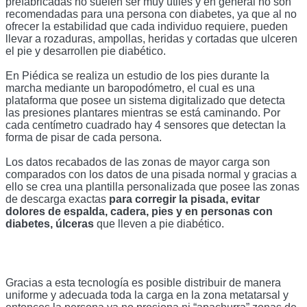
prefabricadas no suelen ser muy útiles y en general no son 
recomendadas para una persona con diabetes, ya que al no 
ofrecer la estabilidad que cada individuo requiere, pueden 
llevar a rozaduras, ampollas, heridas y cortadas que ulceren 
el pie y desarrollen pie diabético. 
En Piédica se realiza un estudio de los pies durante la 
marcha mediante un baropodómetro, el cual es una 
plataforma que posee un sistema digitalizado que detecta 
las presiones plantares mientras se está caminando. Por 
cada centímetro cuadrado hay 4 sensores que detectan la 
forma de pisar de cada persona. 
Los datos recabados de las zonas de mayor carga son 
comparados con los datos de una pisada normal y gracias a 
ello se crea una plantilla personalizada que posee las zonas 
de descarga exactas 
para corregir la pisada, evitar 
dolores de espalda, cadera, pies y en personas con 
diabetes, úlceras 
que lleven a pie diabético.
Gracias a esta tecnología es posible distribuir de manera 
uniforme y adecuada toda la carga en la zona metatarsal y 