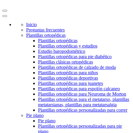
Inicio
Preguntas frecuentes
Plantillas ortopédicas
Plantillas ortopédicas
Plantillas ortopédicas y estudios
Estudio baropodométrico
Plantillas ortopédicas para pie diabético
Plantillas clásicas ortopédicas
Plantillas ortopédicas de calzado de moda
Plantillas ortopédicas para niños
Plantillas ortopédicas deportivas
Plantillas ortopédicas para juanetes
Plantillas ortopédicas para espolón calcaneo
Plantillas ortopédicas para Neuroma de Morton
Plantillas ortopédicas para el metatarso, plantillas
metatarsianas, plantillas para metatarsalgia
Plantillas ortopédicas personalizadas para correr
Pie plano
Pie plano
Plantillas ortopédicas personalizadas para pie
plano