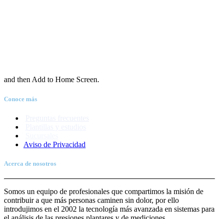
and then Add to Home Screen.
Conoce más
Preguntas frecuentes
Plantillas y estudios
Sucursales
Aviso de Priva
c
idad
Acerca de nosotros
Somos un equipo de profesionales que compartimos la misión de
contribuir a que más personas caminen sin dolor, por ello
introdujimos en el 2002 la tecnología más avanzada en sistemas para
el análisis de las presiones plantares y de mediciones