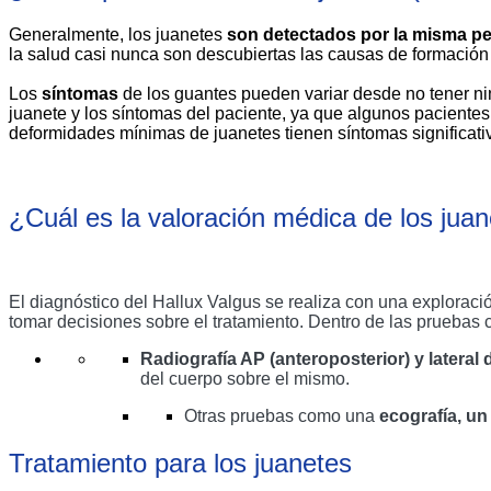
Generalmente, los juanetes 
son detectados por la misma per
la salud casi nunca son descubiertas las causas de formació
Los 
síntomas
 de los guantes pueden variar desde no tener nin
juanete y los síntomas del paciente, ya que algunos paciente
deformidades mínimas de juanetes tienen síntomas significati
¿Cuál es la valoración médica de los juan
El diagnóstico del Hallux Valgus se realiza con una exploración
tomar decisiones sobre el tratamiento. Dentro de las pruebas
Radiografía AP (anteroposterior) y lateral d
del cuerpo sobre el mismo.
Otras pruebas como una 
ecografía, u
Tratamiento para los juanetes