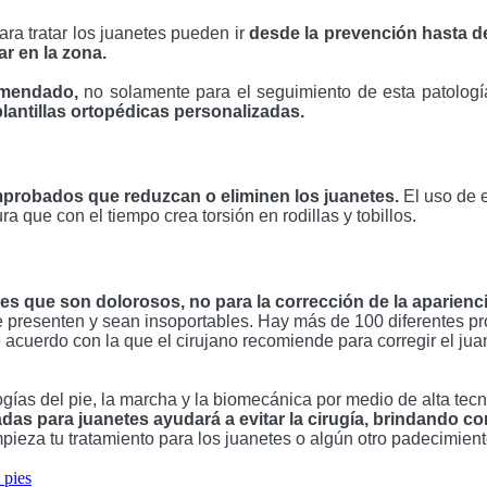
ra tratar los juanetes pueden ir
 desde la prevención hasta d
r en la zona. 
omendado,
 no solamente para el seguimiento de esta patología
lantillas ortopédicas personalizadas.
probados que reduzcan o eliminen los juanetes.
 El uso de 
 que con el tiempo crea torsión en rodillas y tobillos.
s que son dolorosos, no para la corrección de la apariencia
presenten y sean insoportables. Hay más de 100 diferentes pro
 de acuerdo con la que el cirujano recomiende para corregir el j
ías del pie, la marcha y la biomecánica por medio de alta tecno
das para juanetes ayudará a evitar la cirugía, brindando con
pieza tu tratamiento para los juanetes o algún otro padecimient
 pies