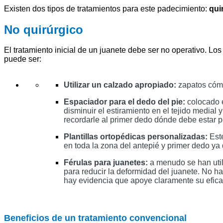
Existen dos tipos de tratamientos para este padecimiento: 
qui
No quirúrgico
El tratamiento inicial de un juanete debe ser no operativo. L
puede ser:
Utilizar un calzado apropiado: 
zapatos cómo
Espaciador para el dedo del pie: 
colocado e
disminuir el estiramiento en el tejido medial 
recordarle al primer dedo dónde debe estar 
Plantillas ortopédicas personalizadas: 
Est
en toda la zona del antepié y primer dedo ya
Férulas para juanetes:
 a menudo se han util
para reducir la deformidad del juanete. No h
hay evidencia que apoye claramente su eficac
Beneficios de un tratamiento convencional