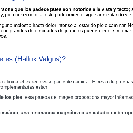
sona que los padece pues son notorios a la vista y tacto; 
n y, por consecuencia, este padecimiento sigue aumentando y e
guna molestia hasta dolor intenso al estar de pie o caminar. No 
s con grandes deformidades de juanetes pueden tener síntomas 
vos.
etes (Hallux Valgus)? 
 clínica, el experto ve al paciente caminar. El resto de pruebas
 complementarias están:
e los pies:
 esta prueba de imagen proporciona mayor informaci
n escáner, una resonancia magnética o un estudio de barop