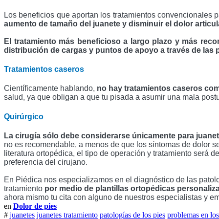
Los beneficios que aportan los tratamientos convencionales pa
aumento de tamaño del juanete y disminuir el dolor articula
El tratamiento más beneficioso a largo plazo y más rec
distribución de cargas y puntos de apoyo a través de las p
Tratamientos caseros
Científicamente hablando, 
no hay tratamientos caseros com
salud, ya que obligan a que tu pisada a asumir una mala postura
Quirúrgico
La cirugía sólo debe considerarse únicamente para juanete
no es recomendable, a menos de que los síntomas de dolor se 
literatura ortopédica, el tipo de operación y tratamiento será
preferencia del cirujano.
En Piédica nos especializamos en el diagnóstico de las patolog
tratamiento
 por medio de plantillas ortopédicas personaliza
ahora mismo tu cita con alguno de nuestros especialistas y em
en
Dolor de pies
#
juanetes
juanetes tratamiento
patologías de los pies
problemas en los