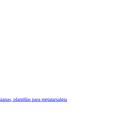
sianas, plantillas para metatarsalgia