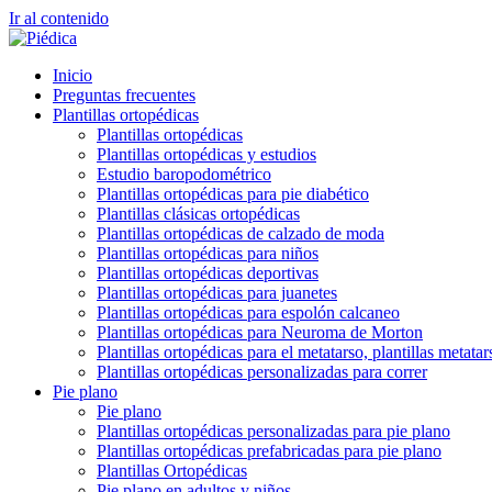
Ir al contenido
Inicio
Preguntas frecuentes
Plantillas ortopédicas
Plantillas ortopédicas
Plantillas ortopédicas y estudios
Estudio baropodométrico
Plantillas ortopédicas para pie diabético
Plantillas clásicas ortopédicas
Plantillas ortopédicas de calzado de moda
Plantillas ortopédicas para niños
Plantillas ortopédicas deportivas
Plantillas ortopédicas para juanetes
Plantillas ortopédicas para espolón calcaneo
Plantillas ortopédicas para Neuroma de Morton
Plantillas ortopédicas para el metatarso, plantillas metatar
Plantillas ortopédicas personalizadas para correr
Pie plano
Pie plano
Plantillas ortopédicas personalizadas para pie plano
Plantillas ortopédicas prefabricadas para pie plano
Plantillas Ortopédicas
Pie plano en adultos y niños