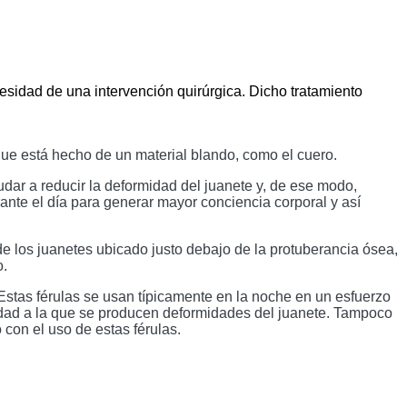
sidad de una intervención quirúrgica. Dicho tratamiento 
ue está hecho de un material blando, como el cuero.
dar a reducir la deformidad del juanete y, de ese modo, 
rante el día para generar mayor conciencia corporal y así 
de los juanetes ubicado justo debajo de la protuberancia ósea, 
o.
Estas férulas se usan típicamente en la noche en un esfuerzo 
idad a la que se producen deformidades del juanete. Tampoco 
con el uso de estas férulas.