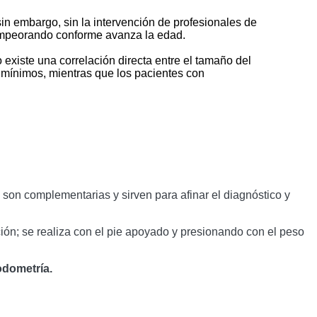
sin embargo, sin la intervención de profesionales de 
mpeorando conforme avanza la edad. 

existe una correlación directa entre el tamaño del 
mínimos, mientras que los pacientes con 
 son complementarias y sirven para afinar el diagnóstico y 
ón; se realiza con el pie apoyado y presionando con el peso 
odometría.