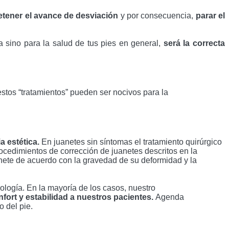
etener el avance de desviación
 y por consecuencia, 
parar el 
 sino para la salud de tus pies en general, 
será la correcta 
estos “tratamientos” pueden ser nocivos para la 
 estética. 
En juanetes sin síntomas el tratamiento quirúrgico 
cedimientos de corrección de juanetes descritos en la 
uanete de acuerdo con la gravedad de su deformidad y la 
logía. En la mayoría de los casos, nuestro 
fort y estabilidad a nuestros pacientes. 
Agenda 
o del pie.