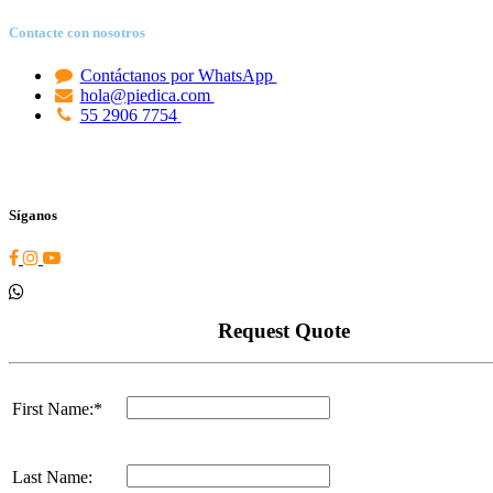
Contacte con nosotros
Contáctanos por WhatsApp
hola@piedica.com
55 2906 7754
Síganos
Request Quote
First Name:*
Last Name: