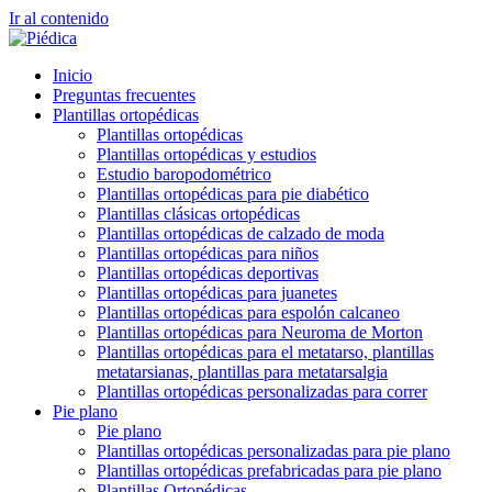
Ir al contenido
Inicio
Preguntas frecuentes
Plantillas ortopédicas
Plantillas ortopédicas
Plantillas ortopédicas y estudios
Estudio baropodométrico
Plantillas ortopédicas para pie diabético
Plantillas clásicas ortopédicas
Plantillas ortopédicas de calzado de moda
Plantillas ortopédicas para niños
Plantillas ortopédicas deportivas
Plantillas ortopédicas para juanetes
Plantillas ortopédicas para espolón calcaneo
Plantillas ortopédicas para Neuroma de Morton
Plantillas ortopédicas para el metatarso, plantillas
metatarsianas, plantillas para metatarsalgia
Plantillas ortopédicas personalizadas para correr
Pie plano
Pie plano
Plantillas ortopédicas personalizadas para pie plano
Plantillas ortopédicas prefabricadas para pie plano
Plantillas Ortopédicas