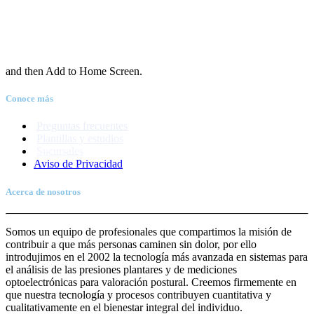
and then Add to Home Screen.
Conoce más
Preguntas frecuentes
Plantillas y estudios
Sucursales
Aviso de Priva
c
idad
Acerca de nosotros
Somos un equipo de profesionales que compartimos la misión de
contribuir a que más personas caminen sin dolor, por ello
introdujimos en el 2002 la tecnología más avanzada en sistemas para
el análisis de las presiones plantares y de mediciones
optoelectrónicas para valoración postural. Creemos firmemente en
que nuestra tecnología y procesos contribuyen cuantitativa y
cualitativamente en el bienestar integral del individuo.