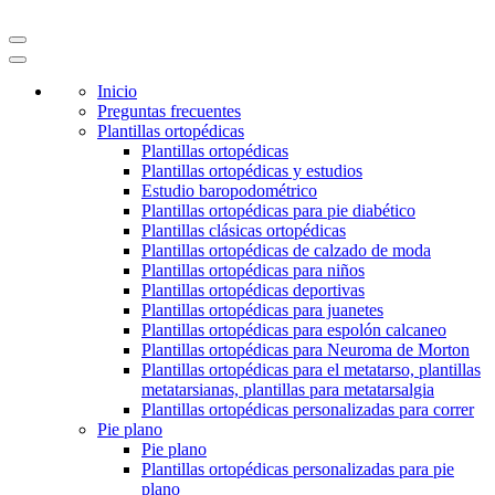
Inicio
Preguntas frecuentes
Plantillas ortopédicas
Plantillas ortopédicas
Plantillas ortopédicas y estudios
Estudio baropodométrico
Plantillas ortopédicas para pie diabético
Plantillas clásicas ortopédicas
Plantillas ortopédicas de calzado de moda
Plantillas ortopédicas para niños
Plantillas ortopédicas deportivas
Plantillas ortopédicas para juanetes
Plantillas ortopédicas para espolón calcaneo
Plantillas ortopédicas para Neuroma de Morton
Plantillas ortopédicas para el metatarso, plantillas
metatarsianas, plantillas para metatarsalgia
Plantillas ortopédicas personalizadas para correr
Pie plano
Pie plano
Plantillas ortopédicas personalizadas para pie
plano