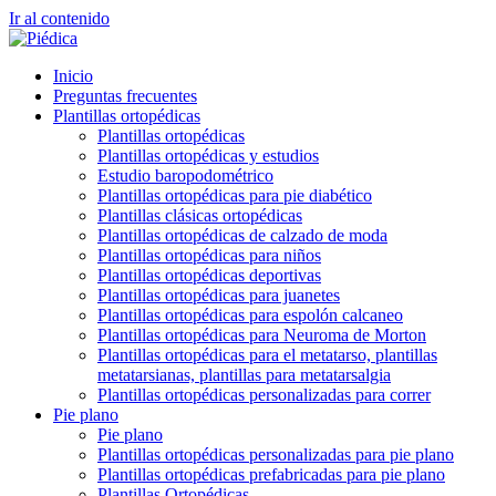
Ir al contenido
Inicio
Preguntas frecuentes
Plantillas ortopédicas
Plantillas ortopédicas
Plantillas ortopédicas y estudios
Estudio baropodométrico
Plantillas ortopédicas para pie diabético
Plantillas clásicas ortopédicas
Plantillas ortopédicas de calzado de moda
Plantillas ortopédicas para niños
Plantillas ortopédicas deportivas
Plantillas ortopédicas para juanetes
Plantillas ortopédicas para espolón calcaneo
Plantillas ortopédicas para Neuroma de Morton
Plantillas ortopédicas para el metatarso, plantillas
metatarsianas, plantillas para metatarsalgia
Plantillas ortopédicas personalizadas para correr
Pie plano
Pie plano
Plantillas ortopédicas personalizadas para pie plano
Plantillas ortopédicas prefabricadas para pie plano
Plantillas Ortopédicas