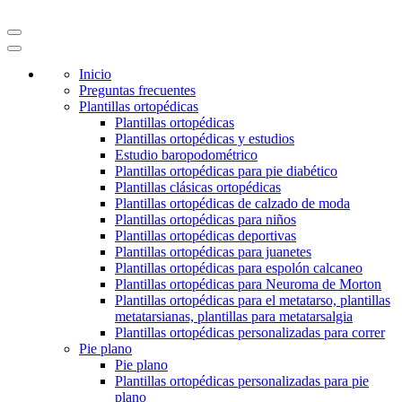
Inicio
Preguntas frecuentes
Plantillas ortopédicas
Plantillas ortopédicas
Plantillas ortopédicas y estudios
Estudio baropodométrico
Plantillas ortopédicas para pie diabético
Plantillas clásicas ortopédicas
Plantillas ortopédicas de calzado de moda
Plantillas ortopédicas para niños
Plantillas ortopédicas deportivas
Plantillas ortopédicas para juanetes
Plantillas ortopédicas para espolón calcaneo
Plantillas ortopédicas para Neuroma de Morton
Plantillas ortopédicas para el metatarso, plantillas
metatarsianas, plantillas para metatarsalgia
Plantillas ortopédicas personalizadas para correr
Pie plano
Pie plano
Plantillas ortopédicas personalizadas para pie
plano