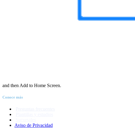
and then Add to Home Screen.
Conoce más
Preguntas frecuentes
Plantillas y estudios
Sucursales
Aviso de Priva
c
idad