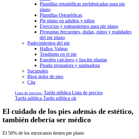
Plantillas ortopédicas prefabricadas para pie
plano
Plantillas Ortopédicas
Pie plano en adultos y niños
Ejercicios y estiramientos para pie plano
Preguntas frecuentes, dudas, mitos y realidades
del pie plano
Padecimientos del pie
Hallux Valgus
Tendinitis en el pie
Espolón calcáneo y fascitis plantar
Pisada pronadora y supinadora
Sucursales
Blog dolor de pies
Cita
Tarifa pública
Lista de precios
Lista de precios:
Tarifa pública
Tarifa pública ok
El cuidado de los pies además de estético,
también debería ser médico
El 50% de los mexicanos tienen pie plano