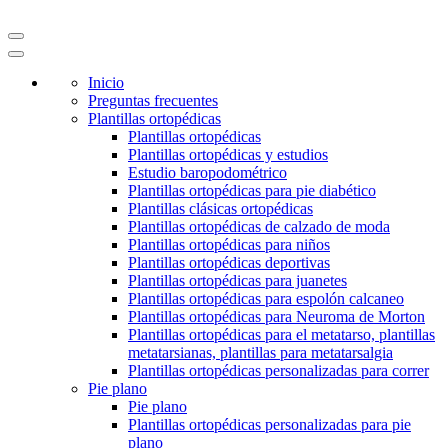
Inicio
Preguntas frecuentes
Plantillas ortopédicas
Plantillas ortopédicas
Plantillas ortopédicas y estudios
Estudio baropodométrico
Plantillas ortopédicas para pie diabético
Plantillas clásicas ortopédicas
Plantillas ortopédicas de calzado de moda
Plantillas ortopédicas para niños
Plantillas ortopédicas deportivas
Plantillas ortopédicas para juanetes
Plantillas ortopédicas para espolón calcaneo
Plantillas ortopédicas para Neuroma de Morton
Plantillas ortopédicas para el metatarso, plantillas
metatarsianas, plantillas para metatarsalgia
Plantillas ortopédicas personalizadas para correr
Pie plano
Pie plano
Plantillas ortopédicas personalizadas para pie
plano