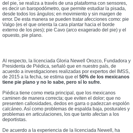
del pie, se realiza a través de una plataforma con sensores, 
es decir un baropodómetro, que permite estudiar la pisada, 
desde todos los ángulos; en movimiento y sin margen de 
error. De esta manera se pueden tratar afecciones como: pie 
Valgo (es el que orienta la cara plantar hacia el borde 
externo de los pies); pie Cavo (arco exagerado del pie) y el 
opuesto, pie plano. 
Al respecto, la licenciada Gloria Newell Orozco, Fundadora y 
Presidenta de Piédica, señaló que en nuestro país, de 
acuerdo a investigaciones realizadas por expertos del IMSS, 
de 2015 a la fecha, se estima que el 
50% de los mexicanos 
tiene pie plano y no lo sabe, pero sí lo sufre. 
Piédica tiene como meta principal, que los mexicanos 
caminen de manera correcta; que eviten el dolor; que no 
presenten callosidades, dedos en garra o padezcan espolón 
calcáneo. Así como problemas de espalda baja, posturales y 
problemas en articulaciones, los que tanto afectan a los 
deportistas. 
De acuerdo a la experiencia de la licenciada Newell, ha 