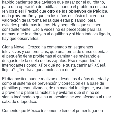
habido pacientes que tuvieron que pasar por el quirófano, 
para una operación de rodillas, cuando el problema estaba 
¡en los pies! Precisó que 
otro de los objetivos de Piédica, 
es la prevención
 y que en los niños es básico hacer una 
valoración de la forma en la que están pisando, para 
evitarles problemas futuros. Hay pequeños que se caen 
constantemente. Eso a veces no es perceptible para las 
mamás, que lo atribuyen al equilibrio y si bien todo va ligado, 
hay que observarlos. 
Gloria Newell Orozco ha comentado en segmentos 
televisivos y conferencias, que una forma de darse cuenta si 
el pequeño tiene problemas al caminar, es revisando el 
desgaste de la suela de los zapatos. Eso responderá a 
interrogantes como: ¿Por qué no le gusta caminar? ¿Será 
flojera? ¿Tendrá alguna molestia o dolor? 
El diagnóstico puede realizarse desde los 4 años de edad y 
como el sistema de prevención y corrección es a base de 
plantillas personalizadas, de un material inteligente, ayudan 
a prevenir o paliar la molestia y evitarán que el niño se 
sienta incómodo o que su autoestima se vea afectada al usar 
calzado ortopédico. 
Comentó que México tristemente tiene el primer lugar en 