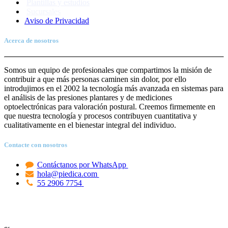
Plantillas y estudios
Sucursales
Aviso de Priva
c
idad
Acerca de nosotros
Somos un equipo de profesionales que compartimos la misión de
contribuir a que más personas caminen sin dolor, por ello
introdujimos en el 2002 la tecnología más avanzada en sistemas para
el análisis de las presiones plantares y de mediciones
optoelectrónicas para valoración postural. Creemos firmemente en
que nuestra tecnología y procesos contribuyen cuantitativa y
cualitativamente en el bienestar integral del individuo.
Contacte con nosotros
Contáctanos por WhatsApp
hola@piedica.com
55 2906 7754