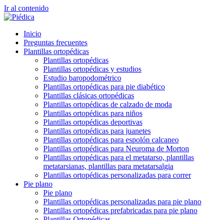
Ir al contenido
Inicio
Preguntas frecuentes
Plantillas ortopédicas
Plantillas ortopédicas
Plantillas ortopédicas y estudios
Estudio baropodométrico
Plantillas ortopédicas para pie diabético
Plantillas clásicas ortopédicas
Plantillas ortopédicas de calzado de moda
Plantillas ortopédicas para niños
Plantillas ortopédicas deportivas
Plantillas ortopédicas para juanetes
Plantillas ortopédicas para espolón calcaneo
Plantillas ortopédicas para Neuroma de Morton
Plantillas ortopédicas para el metatarso, plantillas
metatarsianas, plantillas para metatarsalgia
Plantillas ortopédicas personalizadas para correr
Pie plano
Pie plano
Plantillas ortopédicas personalizadas para pie plano
Plantillas ortopédicas prefabricadas para pie plano
Plantillas Ortopédicas