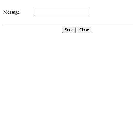
Message:
Send
Close