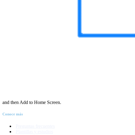
and then Add to Home Screen.
Conoce más
Preguntas frecuentes
Plantillas y estudios