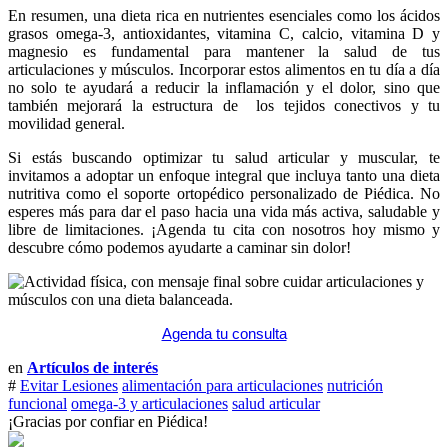
En resumen, una dieta rica en nutrientes esenciales como los ácidos
grasos omega-3, antioxidantes, vitamina C, calcio, vitamina D y
magnesio es fundamental para mantener la salud de tus
articulaciones y músculos. Incorporar estos alimentos en tu día a día
no solo te ayudará a reducir la inflamación y el dolor, sino que
también mejorará la estructura de los tejidos conectivos y tu
movilidad general.
Si estás buscando optimizar tu salud articular y muscular, te
invitamos a adoptar un enfoque integral que incluya tanto una dieta
nutritiva como el soporte ortopédico personalizado de Piédica. No
esperes más para dar el paso hacia una vida más activa, saludable y
libre de limitaciones. ¡Agenda tu cita con nosotros hoy mismo y
descubre cómo podemos ayudarte a caminar sin dolor!
Agenda tu consulta
en
Artículos de interés
#
Evitar Lesiones
alimentación para articulaciones
nutrición
funcional
omega-3 y articulaciones
salud articular
¡Gracias por confiar en Piédica!