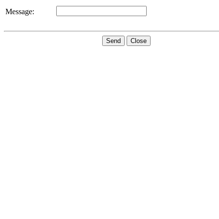
Message:
Send
Close