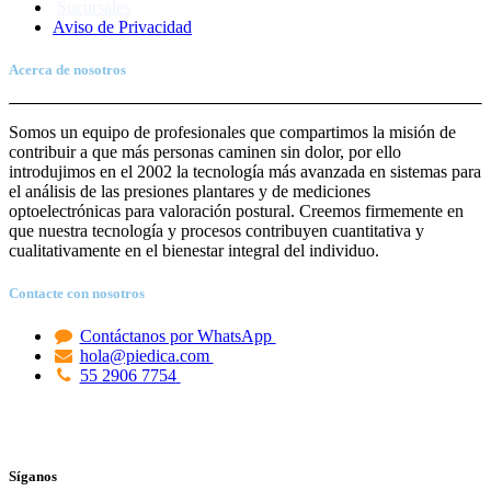
Sucursales
Aviso de Priva
c
idad
Acerca de nosotros
Somos un equipo de profesionales que compartimos la misión de
contribuir a que más personas caminen sin dolor, por ello
introdujimos en el 2002 la tecnología más avanzada en sistemas para
el análisis de las presiones plantares y de mediciones
optoelectrónicas para valoración postural. Creemos firmemente en
que nuestra tecnología y procesos contribuyen cuantitativa y
cualitativamente en el bienestar integral del individuo.
Contacte con nosotros
Contáctanos por WhatsApp
hola@piedica.com
55 2906 7754
Síganos