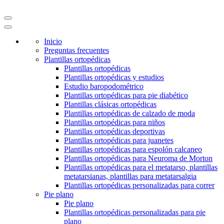
Inicio
Preguntas frecuentes
Plantillas ortopédicas
Plantillas ortopédicas
Plantillas ortopédicas y estudios
Estudio baropodométrico
Plantillas ortopédicas para pie diabético
Plantillas clásicas ortopédicas
Plantillas ortopédicas de calzado de moda
Plantillas ortopédicas para niños
Plantillas ortopédicas deportivas
Plantillas ortopédicas para juanetes
Plantillas ortopédicas para espolón calcaneo
Plantillas ortopédicas para Neuroma de Morton
Plantillas ortopédicas para el metatarso, plantillas
metatarsianas, plantillas para metatarsalgia
Plantillas ortopédicas personalizadas para correr
Pie plano
Pie plano
Plantillas ortopédicas personalizadas para pie
plano