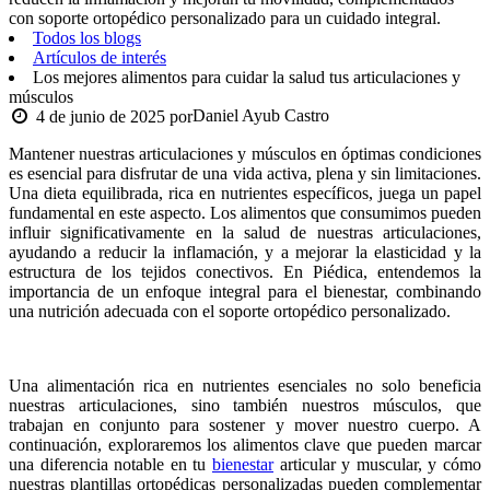
con soporte ortopédico personalizado para un cuidado integral.
Todos los blogs
Artículos de interés
Los mejores alimentos para cuidar la salud tus articulaciones y
músculos
Daniel Ayub Castro
4 de junio de 2025
por
Mantener nuestras articulaciones y músculos en óptimas condiciones
es esencial para disfrutar de una vida activa, plena y sin limitaciones.
Una dieta equilibrada, rica en nutrientes específicos, juega un papel
fundamental en este aspecto. Los alimentos que consumimos pueden
influir significativamente en la salud de nuestras articulaciones,
ayudando a reducir la inflamación, y a mejorar la elasticidad y la
estructura de los tejidos conectivos. En Piédica, entendemos la
importancia de un enfoque integral para el bienestar, combinando
una nutrición adecuada con el soporte ortopédico personalizado.
Una alimentación rica en nutrientes esenciales no solo beneficia
nuestras articulaciones, sino también nuestros músculos, que
trabajan en conjunto para sostener y mover nuestro cuerpo. A
continuación, exploraremos los alimentos clave que pueden marcar
una diferencia notable en tu
bienestar
articular y muscular, y cómo
nuestras plantillas ortopédicas personalizadas pueden complementar