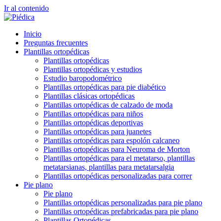
Ir al contenido
Inicio
Preguntas frecuentes
Plantillas ortopédicas
Plantillas ortopédicas
Plantillas ortopédicas y estudios
Estudio baropodométrico
Plantillas ortopédicas para pie diabético
Plantillas clásicas ortopédicas
Plantillas ortopédicas de calzado de moda
Plantillas ortopédicas para niños
Plantillas ortopédicas deportivas
Plantillas ortopédicas para juanetes
Plantillas ortopédicas para espolón calcaneo
Plantillas ortopédicas para Neuroma de Morton
Plantillas ortopédicas para el metatarso, plantillas
metatarsianas, plantillas para metatarsalgia
Plantillas ortopédicas personalizadas para correr
Pie plano
Pie plano
Plantillas ortopédicas personalizadas para pie plano
Plantillas ortopédicas prefabricadas para pie plano
Plantillas Ortopédicas