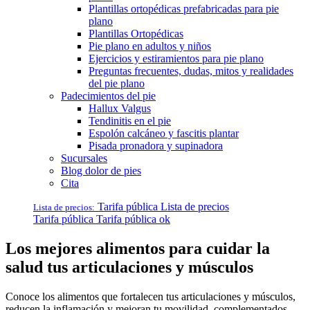
Plantillas ortopédicas prefabricadas para pie
plano
Plantillas Ortopédicas
Pie plano en adultos y niños
Ejercicios y estiramientos para pie plano
Preguntas frecuentes, dudas, mitos y realidades
del pie plano
Padecimientos del pie
Hallux Valgus
Tendinitis en el pie
Espolón calcáneo y fascitis plantar
Pisada pronadora y supinadora
Sucursales
Blog dolor de pies
Cita
Tarifa pública
Lista de precios
Lista de precios:
Tarifa pública
Tarifa pública ok
Los mejores alimentos para cuidar la
salud tus articulaciones y músculos
Conoce los alimentos que fortalecen tus articulaciones y músculos,
reducen la inflamación y mejoran tu movilidad, complementados