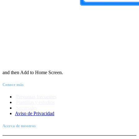
and then Add to Home Screen.
Conoce más
Preguntas frecuentes
Plantillas y estudios
Sucursales
Aviso de Priva
c
idad
Acerca de nosotros