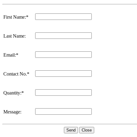
First Name:*
Last Name:
Email:*
Contact No.*
Quantity:*
Message:
Send
Close