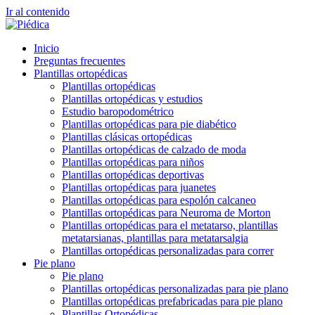
Ir al contenido
Inicio
Preguntas frecuentes
Plantillas ortopédicas
Plantillas ortopédicas
Plantillas ortopédicas y estudios
Estudio baropodométrico
Plantillas ortopédicas para pie diabético
Plantillas clásicas ortopédicas
Plantillas ortopédicas de calzado de moda
Plantillas ortopédicas para niños
Plantillas ortopédicas deportivas
Plantillas ortopédicas para juanetes
Plantillas ortopédicas para espolón calcaneo
Plantillas ortopédicas para Neuroma de Morton
Plantillas ortopédicas para el metatarso, plantillas
metatarsianas, plantillas para metatarsalgia
Plantillas ortopédicas personalizadas para correr
Pie plano
Pie plano
Plantillas ortopédicas personalizadas para pie plano
Plantillas ortopédicas prefabricadas para pie plano
Plantillas Ortopédicas