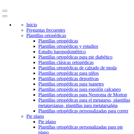
Inicio
Preguntas frecuentes
Plantillas ortopédicas
Plantillas ortopédicas
Plantillas ortopédicas y estudios
Estudio baropodométrico
Plantillas ortopédicas para pie diabético
Plantillas clásicas ortopédicas
Plantillas ortopédicas de calzado de moda
Plantillas ortopédicas para niños
Plantillas ortopédicas deportivas
Plantillas ortopédicas para juanetes
Plantillas ortopédicas para espolón calcaneo
Plantillas ortopédicas para Neuroma de Morton
Plantillas ortopédicas para el metatarso, plantillas
metatarsianas, plantillas para metatarsalgia
Plantillas ortopédicas personalizadas para correr
Pie plano
Pie plano
Plantillas ortopédicas personalizadas para pie
plano